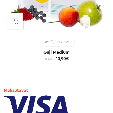
Quickview
Guji Medium
10,90
€
ALKAEN:
Maksutavat