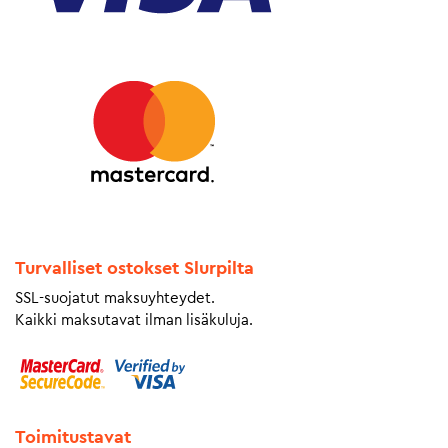
Turvalliset ostokset Slurpilta
SSL-suojatut maksuyhteydet.
Kaikki maksutavat ilman lisäkuluja.
Toimitustavat