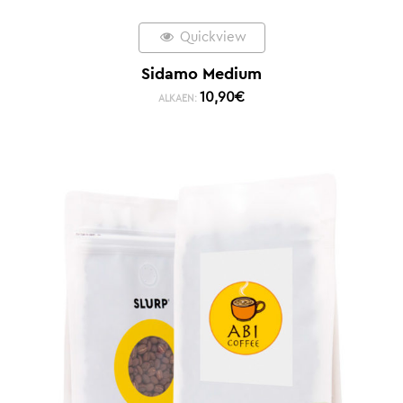
Quickview
Sidamo Medium
10,90
€
ALKAEN: