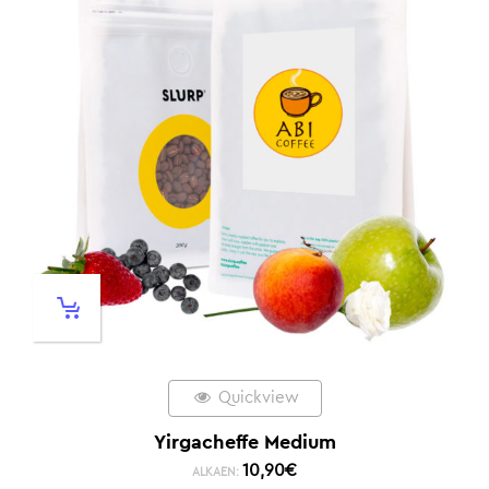
Quickview
Yirgacheffe Medium
10,90
€
ALKAEN: