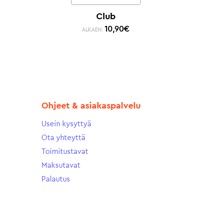
Club
10,90
€
ALKAEN:
Ohjeet & asiakaspalvelu
Usein kysyttyä
Ota yhteyttä
Toimitustavat
Maksutavat
Palautus