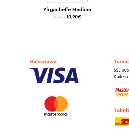
Yirgacheffe Medium
10,90
€
ALKAEN:
Maksutavat
Turval
SSL-suo
Kaikki 
Toimi