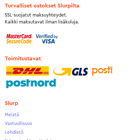
Turvalliset ostokset Slurpilta
SSL-suojatut maksuyhteydet.
Kaikki maksutavat ilman lisäkuluja.
Toimitustavat
Slurp
Meistä
Vastuullisuus
Lehdistö