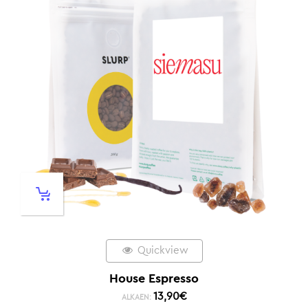
Quickview
House Espresso
13,90
€
ALKAEN: