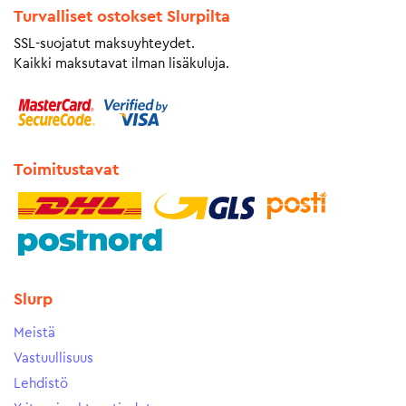
Turvalliset ostokset Slurpilta
SSL-suojatut maksuyhteydet.
Kaikki maksutavat ilman lisäkuluja.
Toimitustavat
Slurp
Meistä
Vastuullisuus
Lehdistö