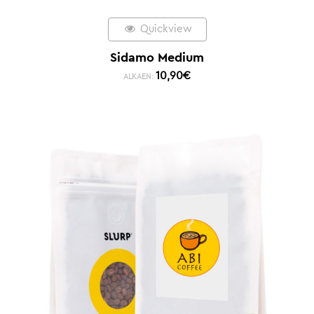
Quickview
Sidamo Medium
10,90
€
ALKAEN: