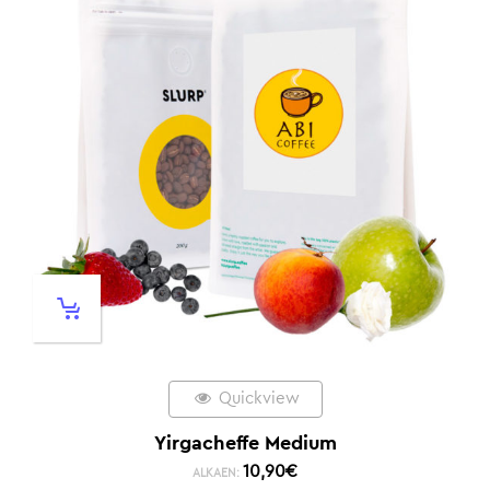
Quickview
Yirgacheffe Medium
10,90
€
ALKAEN: