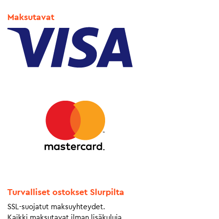
Maksutavat
Turvalliset ostokset Slurpilta
SSL-suojatut maksuyhteydet.
Kaikki maksutavat ilman lisäkuluja.