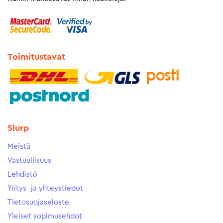
Toimitustavat
Slurp
Meistä
Vastuullisuus
Lehdistö
Yritys- ja yhteystiedot
Tietosuojaseloste
Yleiset sopimusehdot