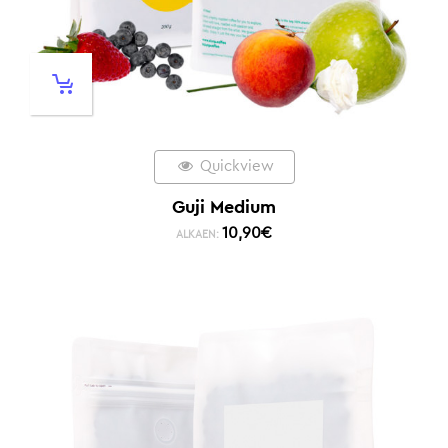
Quickview
Guji Medium
10,90
€
ALKAEN: