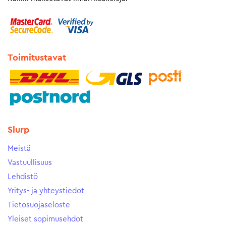
Toimitustavat
Slurp
Meistä
Vastuullisuus
Lehdistö
Yritys- ja yhteystiedot
Tietosuojaseloste
Yleiset sopimusehdot