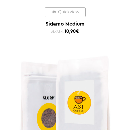
Quickview
Sidamo Medium
10,90
€
ALKAEN: