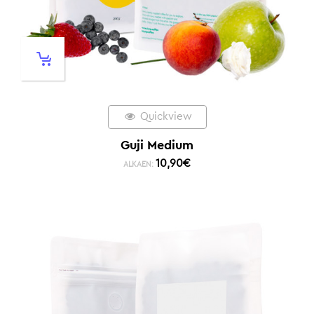
Quickview
Guji Medium
10,90
€
ALKAEN: