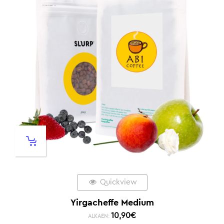
Quickview
Yirgacheffe Medium
10,90
€
ALKAEN: