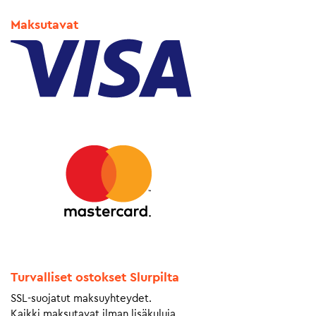
Maksutavat
Turvalliset ostokset Slurpilta
SSL-suojatut maksuyhteydet.
Kaikki maksutavat ilman lisäkuluja.