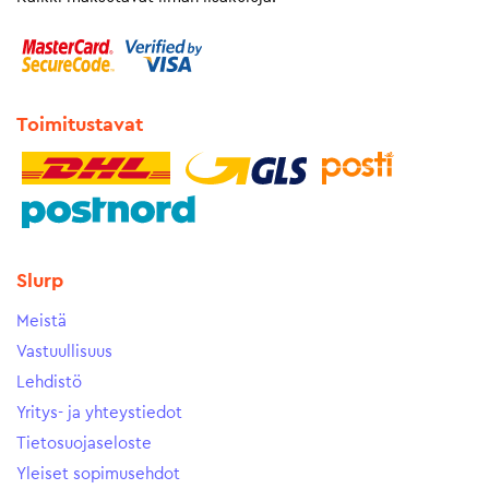
Toimitustavat
Slurp
Meistä
Vastuullisuus
Lehdistö
Yritys- ja yhteystiedot
Tietosuojaseloste
Yleiset sopimusehdot