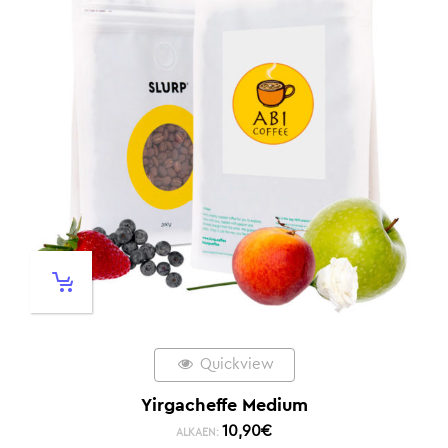
Quickview
Yirgacheffe Medium
10,90
€
ALKAEN: