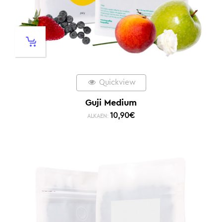
Quickview
Guji Medium
10,90
€
ALKAEN: