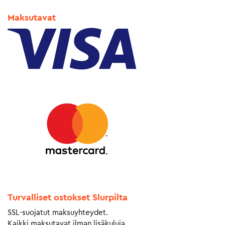
Maksutavat
Turvalliset ostokset Slurpilta
SSL-suojatut maksuyhteydet.
Kaikki maksutavat ilman lisäkuluja.