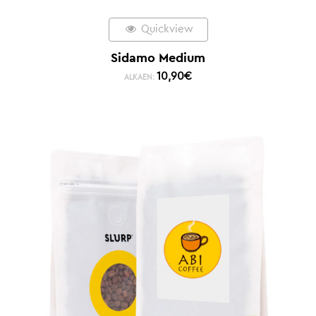
Quickview
Sidamo Medium
10,90
€
ALKAEN: