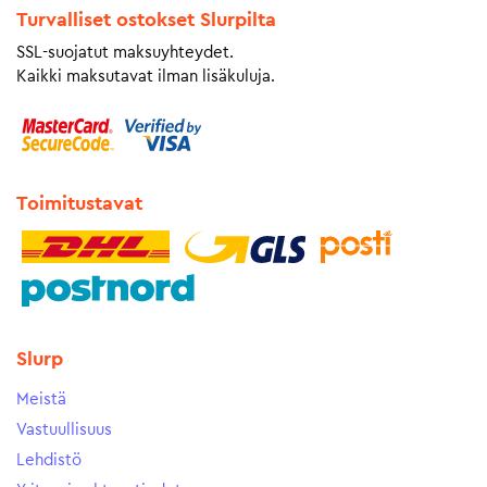
Turvalliset ostokset Slurpilta
SSL-suojatut maksuyhteydet.
Kaikki maksutavat ilman lisäkuluja.
Toimitustavat
Slurp
Meistä
Vastuullisuus
Lehdistö