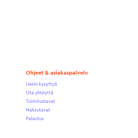
Ohjeet & asiakaspalvelu
Usein kysyttyä
Ota yhteyttä
Toimitustavat
Maksutavat
Palautus