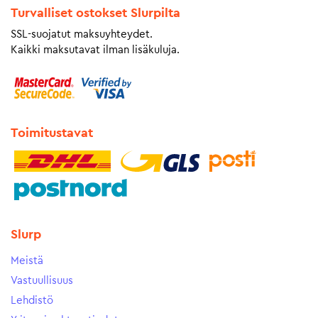
Turvalliset ostokset Slurpilta
SSL-suojatut maksuyhteydet.
Kaikki maksutavat ilman lisäkuluja.
Toimitustavat
Slurp
Meistä
Vastuullisuus
Lehdistö