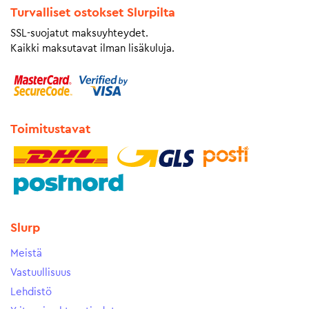
Turvalliset ostokset Slurpilta
SSL-suojatut maksuyhteydet.
Kaikki maksutavat ilman lisäkuluja.
Toimitustavat
Slurp
Meistä
Vastuullisuus
Lehdistö