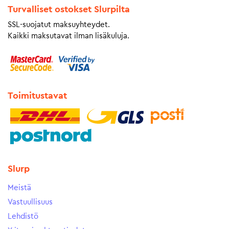
Turvalliset ostokset Slurpilta
SSL-suojatut maksuyhteydet.
Kaikki maksutavat ilman lisäkuluja.
Toimitustavat
Slurp
Meistä
Vastuullisuus
Lehdistö