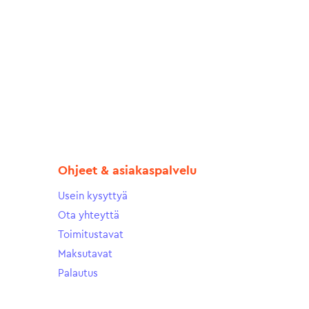
Ohjeet & asiakaspalvelu
Usein kysyttyä
Ota yhteyttä
Toimitustavat
Maksutavat
Palautus