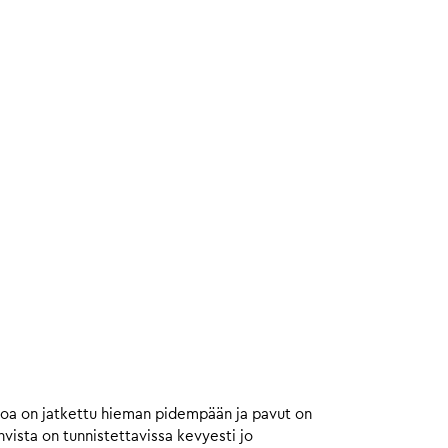
toa on jatkettu hieman pidempään ja pavut on
ista on tunnistettavissa kevyesti jo