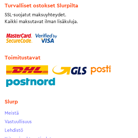
Turvalliset ostokset Slurpilta
SSL-suojatut maksuyhteydet.
Kaikki maksutavat ilman lisäkuluja.
Toimitustavat
Slurp
Meistä
Vastuullisuus
Lehdistö