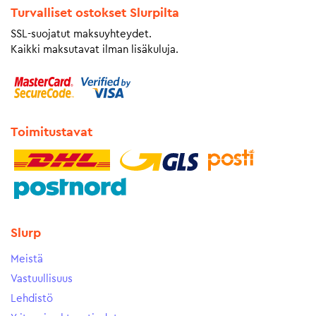
Turvalliset ostokset Slurpilta
SSL-suojatut maksuyhteydet.
Kaikki maksutavat ilman lisäkuluja.
Toimitustavat
Slurp
Meistä
Vastuullisuus
Lehdistö