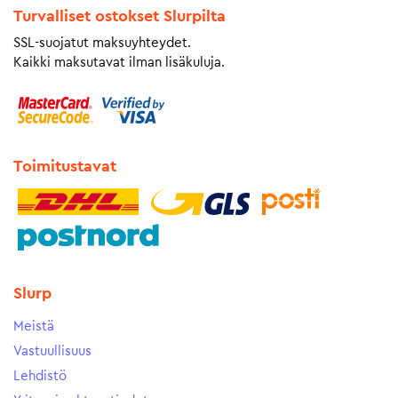
Turvalliset ostokset Slurpilta
SSL-suojatut maksuyhteydet.
Kaikki maksutavat ilman lisäkuluja.
Toimitustavat
Slurp
Meistä
Vastuullisuus
Lehdistö