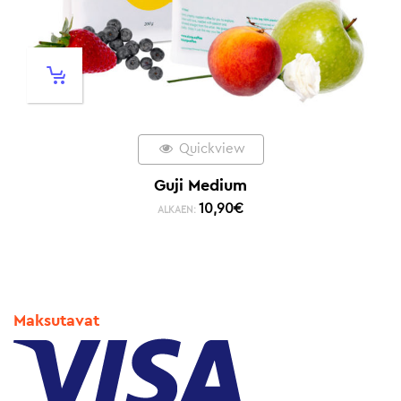
Quickview
Guji Medium
10,90
€
ALKAEN:
Maksutavat