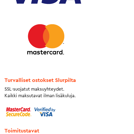
Turvalliset ostokset Slurpilta
SSL-suojatut maksuyhteydet.
Kaikki maksutavat ilman lisäkuluja.
Toimitustavat