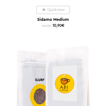
Quickview
Sidamo Medium
10,90
€
ALKAEN: