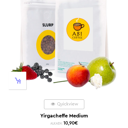
Quickview
Yirgacheffe Medium
10,90
€
ALKAEN: