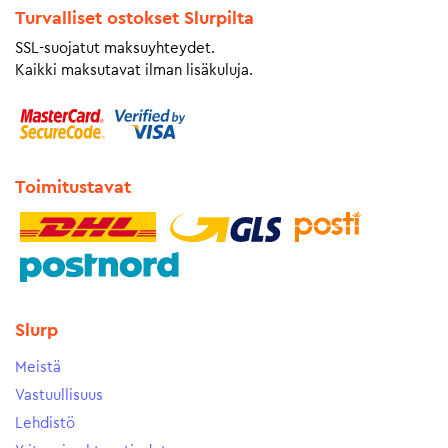
Turvalliset ostokset Slurpilta
SSL-suojatut maksuyhteydet.
Kaikki maksutavat ilman lisäkuluja.
Toimitustavat
Slurp
Meistä
Vastuullisuus
Lehdistö