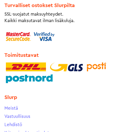
Turvalliset ostokset Slurpilta
SSL-suojatut maksuyhteydet.
Kaikki maksutavat ilman lisäkuluja.
Toimitustavat
Slurp
Meistä
Vastuullisuus
Lehdistö