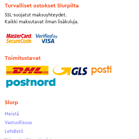
Turvalliset ostokset Slurpilta
SSL-suojatut maksuyhteydet.
Kaikki maksutavat ilman lisäkuluja.
Toimitustavat
Slurp
Meistä
Vastuullisuus
Lehdistö