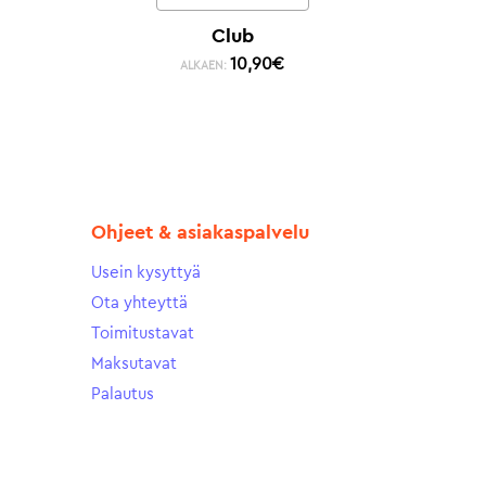
Club
10,90
€
ALKAEN:
Ohjeet & asiakaspalvelu
Usein kysyttyä
Ota yhteyttä
Toimitustavat
Maksutavat
Palautus