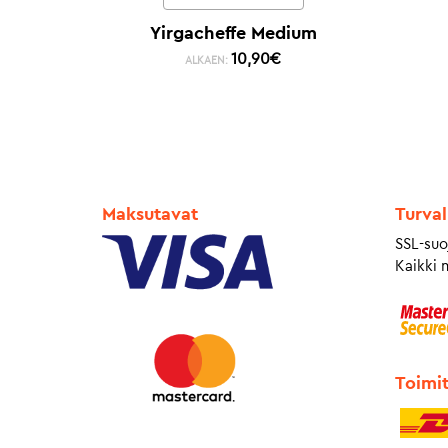
Yirgacheffe Medium
10,90
€
ALKAEN:
Maksutavat
Turval
SSL-suo
Kaikki 
Toimi