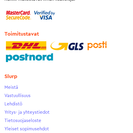
Toimitustavat
Slurp
Meistä
Vastuullisuus
Lehdistö
Yritys- ja yhteystiedot
Tietosuojaseloste
Yleiset sopimusehdot