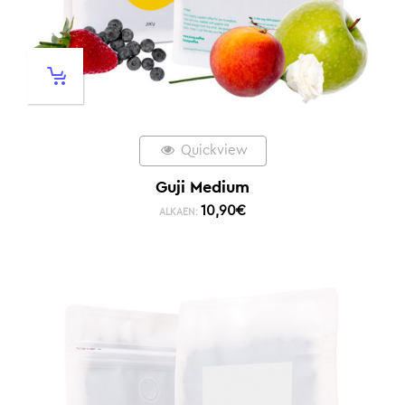
Quickview
Guji Medium
10,90
€
ALKAEN: