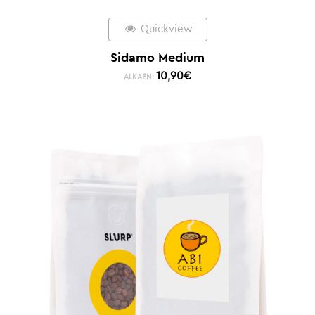
Quickview
Sidamo Medium
10,90
€
ALKAEN: