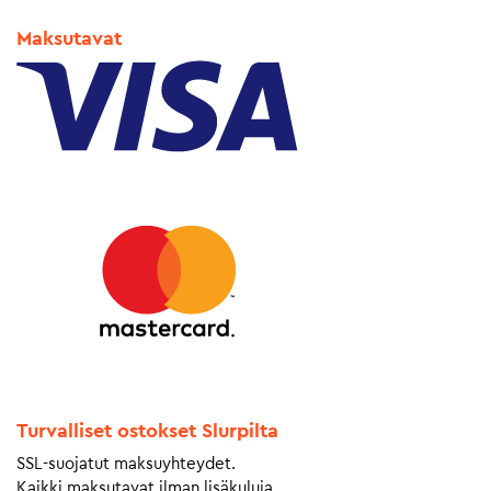
Maksutavat
Turvalliset ostokset Slurpilta
SSL-suojatut maksuyhteydet.
Kaikki maksutavat ilman lisäkuluja.