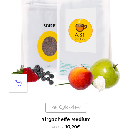
Quickview
Yirgacheffe Medium
10,90
€
ALKAEN: