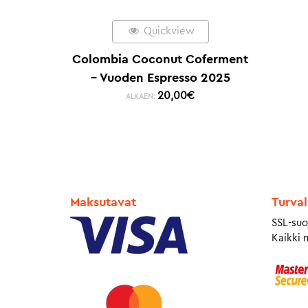
Quickview
Colombia Coconut Coferment
– Vuoden Espresso 2025
20,00
€
ALKAEN:
Maksutavat
Turval
SSL-suo
Kaikki 