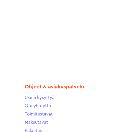
Ohjeet & asiakaspalvelu
Usein kysyttyä
Ota yhteyttä
Toimitustavat
Maksutavat
Palautus