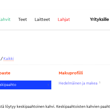
ahvit
Teet
Laitteet
Lahjat
Yrityksille
/
Kaikki
oaste
Makuprofiili
1
Hedelmäinen ja makea
skipaahto
1
tä löytyy keskipaahtoinen kahvi. Keskipaahtoisten kahvien paah