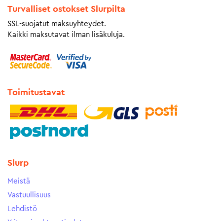
Turvalliset ostokset Slurpilta
SSL-suojatut maksuyhteydet.
Kaikki maksutavat ilman lisäkuluja.
Toimitustavat
Slurp
Meistä
Vastuullisuus
Lehdistö