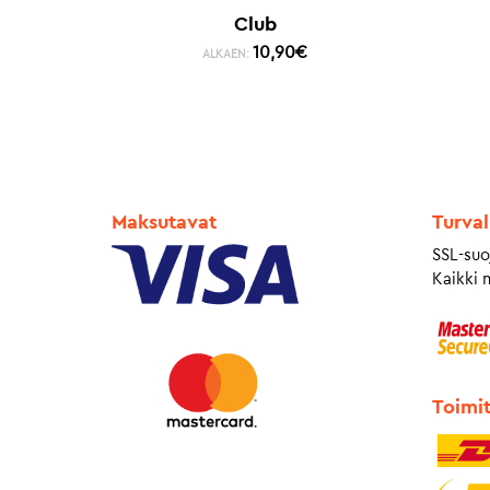
Club
10,90
€
ALKAEN:
Maksutavat
Turval
SSL-suo
Kaikki 
Toimi