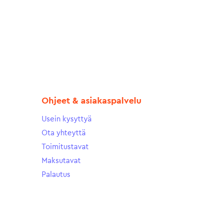
Ohjeet & asiakaspalvelu
Usein kysyttyä
Ota yhteyttä
Toimitustavat
Maksutavat
Palautus