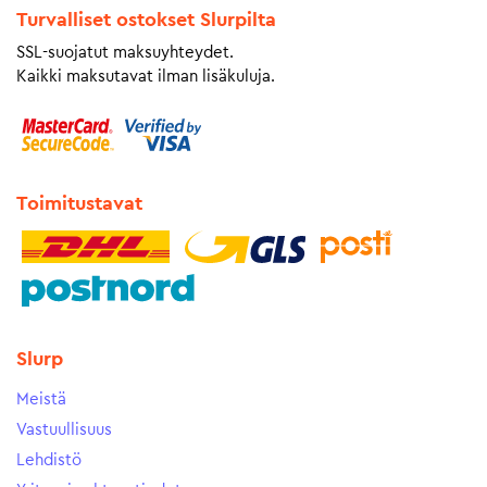
Turvalliset ostokset Slurpilta
SSL-suojatut maksuyhteydet.
Kaikki maksutavat ilman lisäkuluja.
Toimitustavat
Slurp
Meistä
Vastuullisuus
Lehdistö