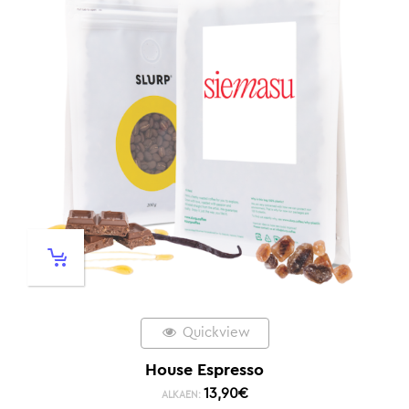
Quickview
House Espresso
13,90
€
ALKAEN: