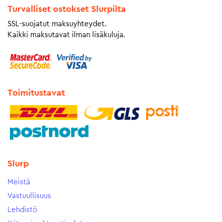
Turvalliset ostokset Slurpilta
SSL-suojatut maksuyhteydet.
Kaikki maksutavat ilman lisäkuluja.
Toimitustavat
Slurp
Meistä
Vastuullisuus
Lehdistö