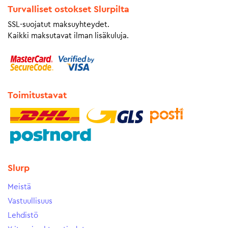
Turvalliset ostokset Slurpilta
SSL-suojatut maksuyhteydet.
Kaikki maksutavat ilman lisäkuluja.
Toimitustavat
Slurp
Meistä
Vastuullisuus
Lehdistö