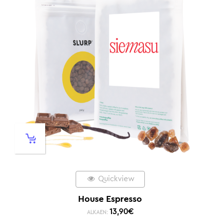
Quickview
House Espresso
13,90
€
ALKAEN: