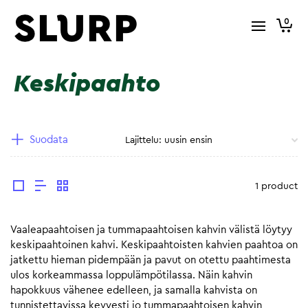
0
Keskipaahto
Suodata
1 product
Vaaleapaahtoisen ja tummapaahtoisen kahvin välistä löytyy
keskipaahtoinen kahvi. Keskipaahtoisten kahvien paahtoa on
jatkettu hieman pidempään ja pavut on otettu paahtimesta
ulos korkeammassa loppulämpötilassa. Näin kahvin
hapokkuus vähenee edelleen, ja samalla kahvista on
tunnistettavissa kevyesti jo tummapaahtoisen kahvin