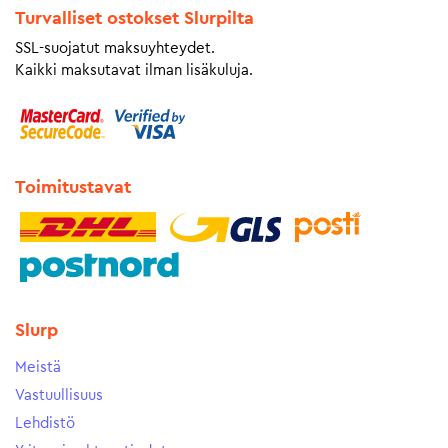
Turvalliset ostokset Slurpilta
SSL-suojatut maksuyhteydet.
Kaikki maksutavat ilman lisäkuluja.
Toimitustavat
Slurp
Meistä
Vastuullisuus
Lehdistö