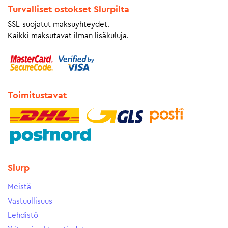
Turvalliset ostokset Slurpilta
SSL-suojatut maksuyhteydet.
Kaikki maksutavat ilman lisäkuluja.
Toimitustavat
Slurp
Meistä
Vastuullisuus
Lehdistö