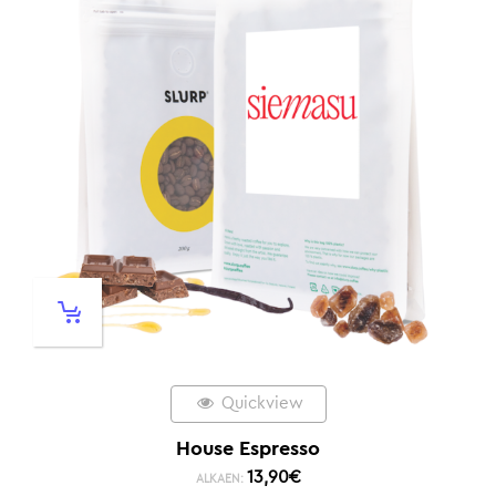
Quickview
House Espresso
13,90
€
ALKAEN: