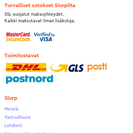
Turvalliset ostokset Slurpilta
SSL-suojatut maksuyhteydet.
Kaikki maksutavat ilman lisäkuluja.
Toimitustavat
Slurp
Meistä
Vastuullisuus
Lehdistö