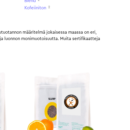
Blend
2
Kofeiiniton
utuotannon määritelmä jokaisessa maassa on eri,
ja luonnon monimuotoisuutta. Muita sertifikaatteja