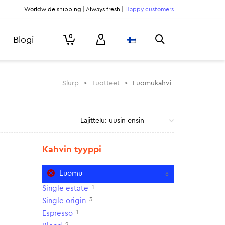
Worldwide shipping | Always fresh |
Happy customers
0
Blogi
Slurp
>
Tuotteet
>
Luomukahvi
Kahvin tyyppi
Luomu
8
1
Single estate
3
Single origin
1
Espresso
2