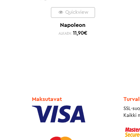
Quickview
Napoleon
11,90
€
ALKAEN:
Maksutavat
Turval
SSL-suo
Kaikki 