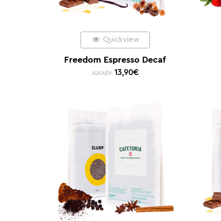
Quickview
Freedom Espresso Decaf
13,90
€
ALKAEN: