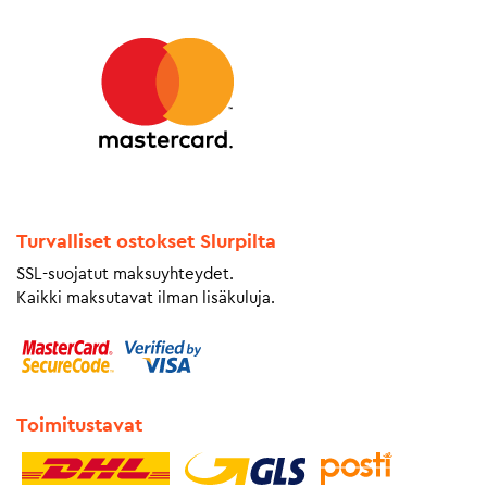
Turvalliset ostokset Slurpilta
SSL-suojatut maksuyhteydet.
Kaikki maksutavat ilman lisäkuluja.
Toimitustavat