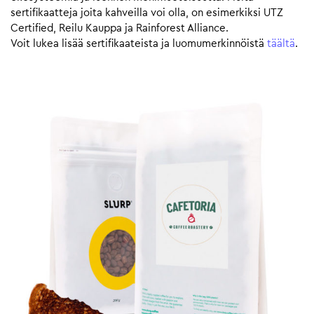
sertifikaatteja joita kahveilla voi olla, on esimerkiksi UTZ
Certified, Reilu Kauppa ja Rainforest Alliance.
Voit lukea lisää sertifikaateista ja luomumerkinnöistä
täältä
.