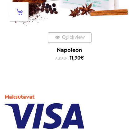
Quickview
Napoleon
11,90
€
ALKAEN:
Maksutavat