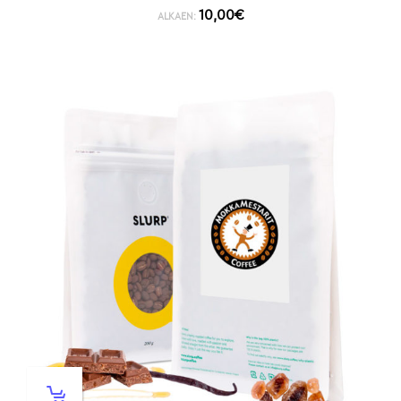
10,00
€
ALKAEN: