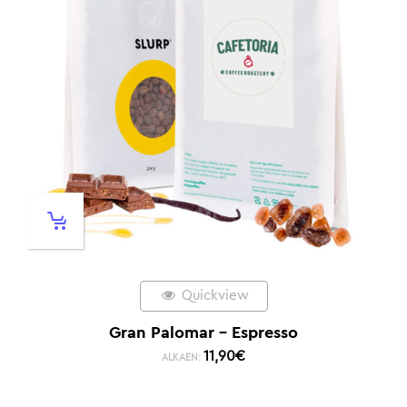
Quickview
Gran Palomar – Espresso
11,90
€
ALKAEN: