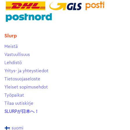
Slurp
Meistä
Vastuullisuus
Lehdistö
Yritys- ja yhteystiedot
Tietosuojaseloste
Yleiset sopimusehdot
Työpaikat
Tilaa uutiskirje
SLURPが日本へ！
suomi