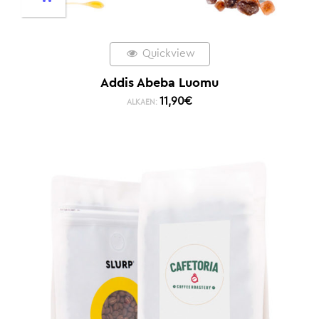
Quickview
Addis Abeba Luomu
11,90
€
ALKAEN: