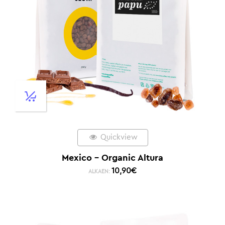
Quickview
Mexico – Organic Altura
10,90
€
ALKAEN: