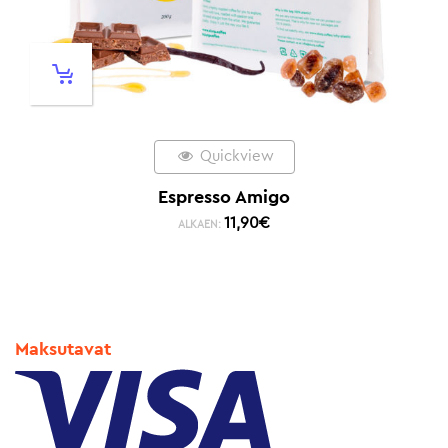
Quickview
Espresso Amigo
11,90
€
ALKAEN:
Maksutavat