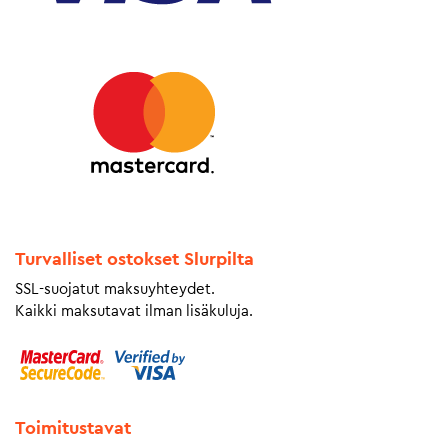
Turvalliset ostokset Slurpilta
SSL-suojatut maksuyhteydet.
Kaikki maksutavat ilman lisäkuluja.
Toimitustavat