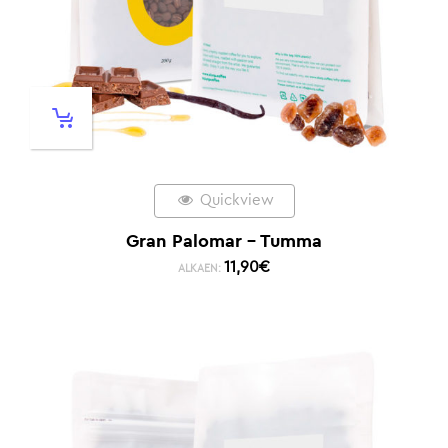
Quickview
Gran Palomar – Tumma
11,90
€
ALKAEN: