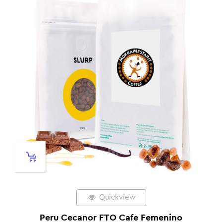
Quickview
Peru Cecanor FTO Cafe Femenino