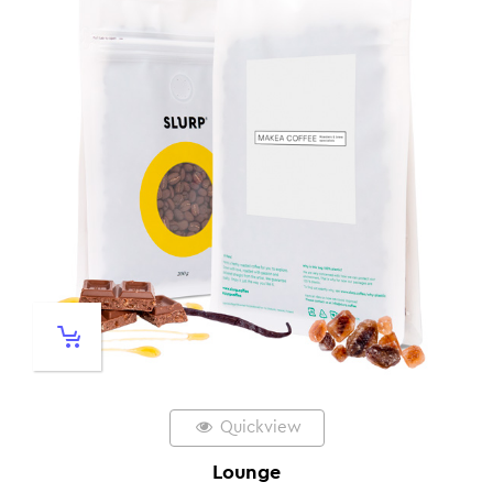
Quickview
Lounge