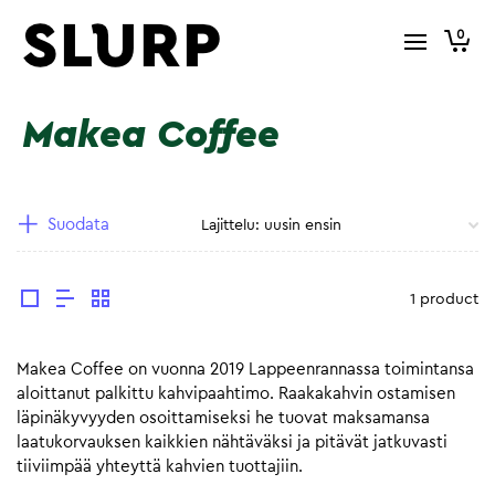
0
Makea Coffee
Suodata
1 product
Makea Coffee on vuonna 2019 Lappeenrannassa toimintansa
aloittanut palkittu kahvipaahtimo. Raakakahvin ostamisen
läpinäkyvyyden osoittamiseksi he tuovat maksamansa
laatukorvauksen kaikkien nähtäväksi ja pitävät jatkuvasti
tiiviimpää yhteyttä kahvien tuottajiin.