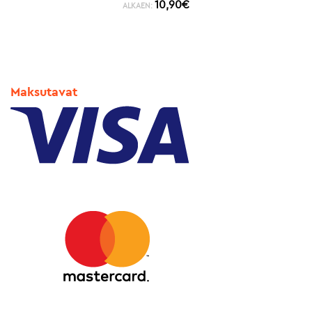
10,90
€
ALKAEN:
Maksutavat