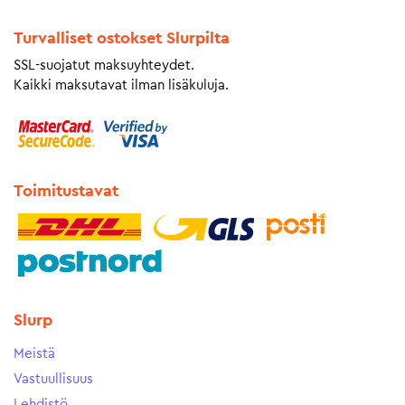
Turvalliset ostokset Slurpilta
SSL-suojatut maksuyhteydet.
Kaikki maksutavat ilman lisäkuluja.
Toimitustavat
Slurp
Meistä
Vastuullisuus
Lehdistö