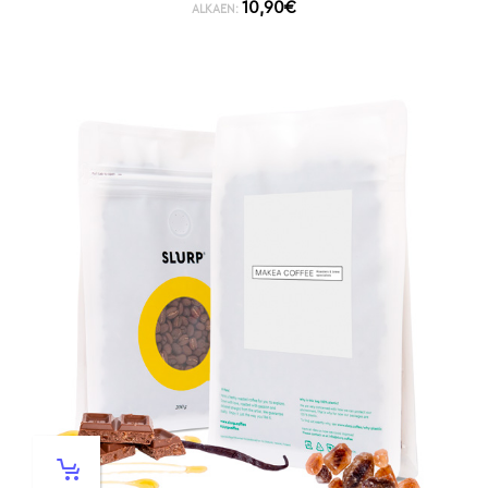
10,90
€
ALKAEN: