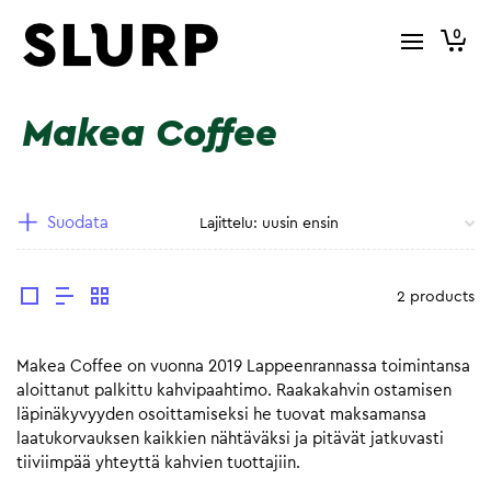
0
Makea Coffee
Suodata
2 products
Makea Coffee on vuonna 2019 Lappeenrannassa toimintansa
aloittanut palkittu kahvipaahtimo. Raakakahvin ostamisen
läpinäkyvyyden osoittamiseksi he tuovat maksamansa
laatukorvauksen kaikkien nähtäväksi ja pitävät jatkuvasti
tiiviimpää yhteyttä kahvien tuottajiin.