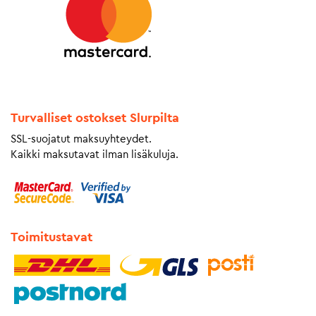
Turvalliset ostokset Slurpilta
SSL-suojatut maksuyhteydet.
Kaikki maksutavat ilman lisäkuluja.
Toimitustavat