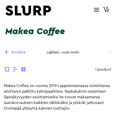
0
Makea Coffee
Suodata
1 product
Makea Coffee on vuonna 2019 Lappeenrannassa toimintansa
aloittanut palkittu kahvipaahtimo. Raakakahvin ostamisen
läpinäkyvyyden osoittamiseksi he tuovat maksamansa
laatukorvauksen kaikkien nähtäväksi ja pitävät jatkuvasti
tiiviimpää yhteyttä kahvien tuottajiin.