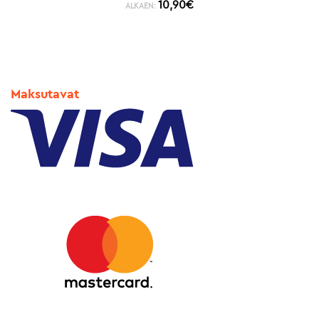
10,90
€
ALKAEN:
Maksutavat