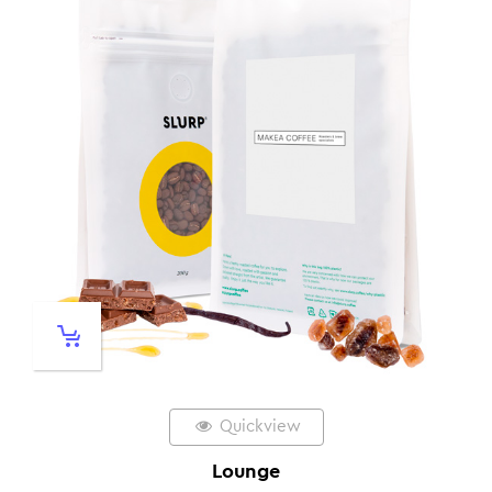
Quickview
Lounge