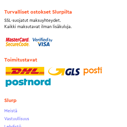
Turvalliset ostokset Slurpilta
SSL-suojatut maksuyhteydet.
Kaikki maksutavat ilman lisäkuluja.
Toimitustavat
Slurp
Meistä
Vastuullisuus
Lehdistö