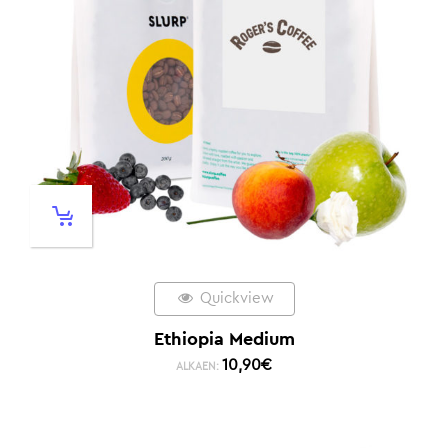
Quickview
Ethiopia Medium
10,90
€
ALKAEN: