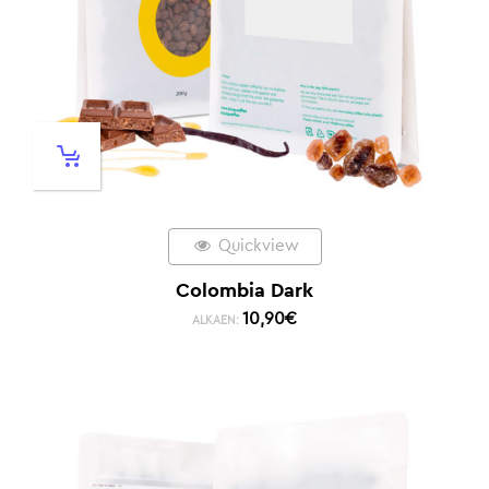
Quickview
Colombia Dark
10,90
€
ALKAEN: