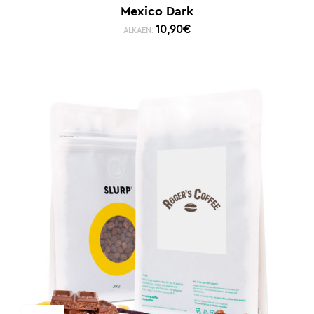
Mexico Dark
10,90
€
ALKAEN: