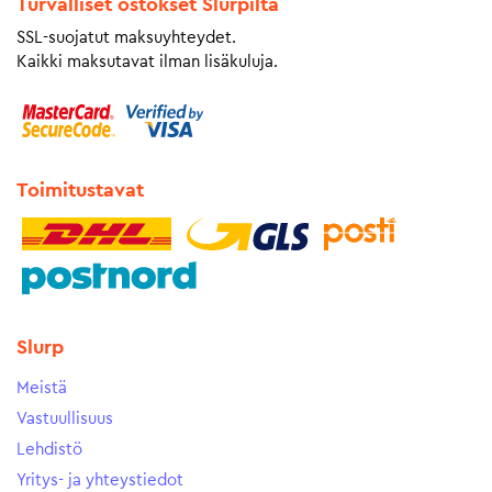
Turvalliset ostokset Slurpilta
SSL-suojatut maksuyhteydet.
Kaikki maksutavat ilman lisäkuluja.
Toimitustavat
Slurp
Meistä
Vastuullisuus
Lehdistö
Yritys- ja yhteystiedot