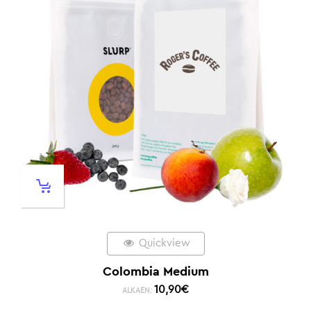
Quickview
Colombia Medium
10,90
€
ALKAEN: