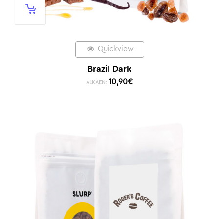
Quickview
Brazil Dark
10,90
€
ALKAEN: