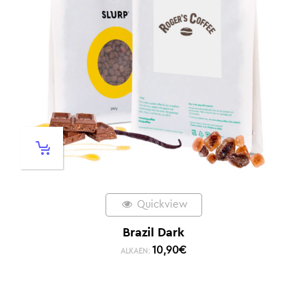
Quickview
Brazil Dark
10,90
€
ALKAEN: