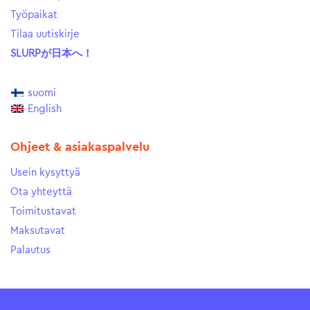
Työpaikat
Tilaa uutiskirje
SLURPが日本へ！
suomi
English
Ohjeet & asiakaspalvelu
Usein kysyttyä
Ota yhteyttä
Toimitustavat
Maksutavat
Palautus