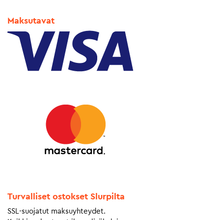
Maksutavat
Turvalliset ostokset Slurpilta
SSL-suojatut maksuyhteydet.