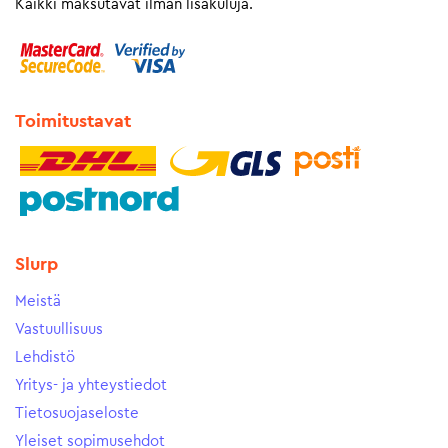
Kaikki maksutavat ilman lisäkuluja.
Toimitustavat
Slurp
Meistä
Vastuullisuus
Lehdistö
Yritys- ja yhteystiedot
Tietosuojaseloste
Yleiset sopimusehdot