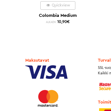
Quickview
Colombia Medium
10,90
€
ALKAEN:
Maksutavat
Turval
SSL-suo
Kaikki 
Toimi