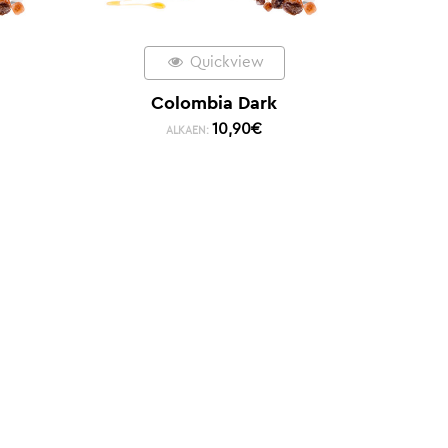
Quickview
Colombia Dark
10,90
€
ALKAEN: