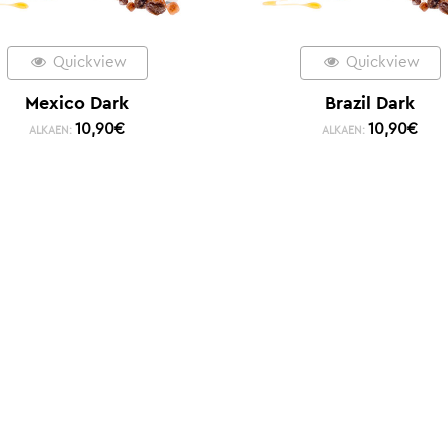
Quickview
Quickview
Mexico Dark
Brazil Dark
10,90
€
10,90
€
ALKAEN:
ALKAEN: