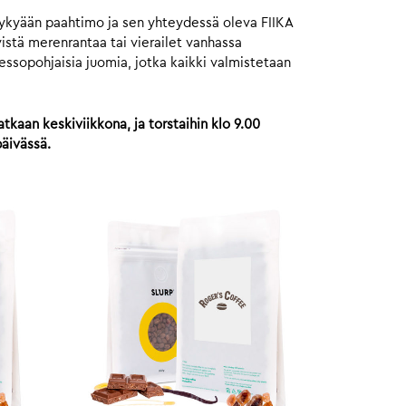
Nykyään paahtimo ja sen yhteydessä oleva FIIKA
istä merenrantaa tai vierailet vanhassa
ressopohjaisia juomia, jotka kaikki valmistetaan
tkaan keskiviikkona, ja torstaihin klo 9.00
päivässä.