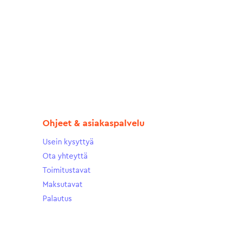
Ohjeet & asiakaspalvelu
Usein kysyttyä
Ota yhteyttä
Toimitustavat
Maksutavat
Palautus