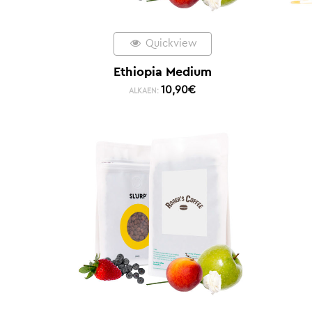
Quickview
Ethiopia Medium
10,90
€
ALKAEN: