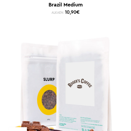
Brazil Medium
10,90
€
ALKAEN: