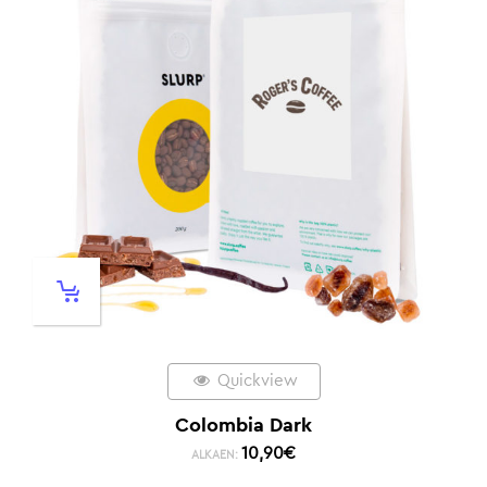
Quickview
Colombia Dark
10,90
€
ALKAEN: