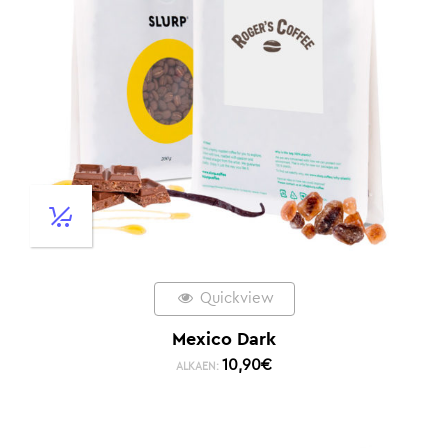
Quickview
Mexico Dark
10,90
€
ALKAEN: