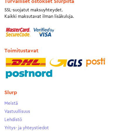
Turvalliset ostokset Slurpilta
SSL-suojatut maksuyhteydet.
Kaikki maksutavat ilman lisäkuluja.
Toimitustavat
Slurp
Meistä
Vastuullisuus
Lehdistö
Yritys- ja yhteystiedot