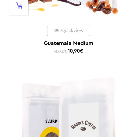
Quickview
Guatemala Medium
10,90
€
ALKAEN: