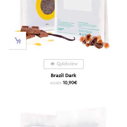
Quickview
Brazil Dark
10,90
€
ALKAEN: