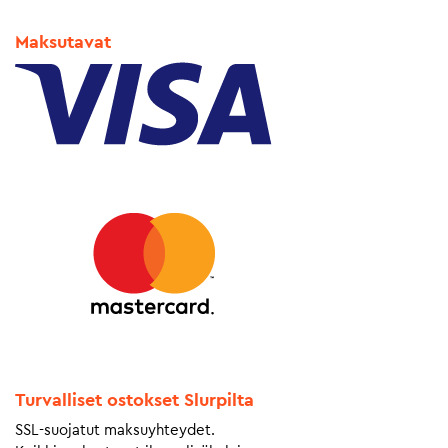
Maksutavat
Turvalliset ostokset Slurpilta
SSL-suojatut maksuyhteydet.