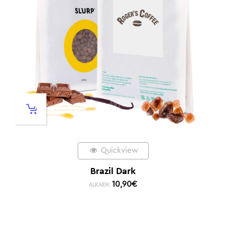
Quickview
Brazil Dark
10,90
€
ALKAEN: