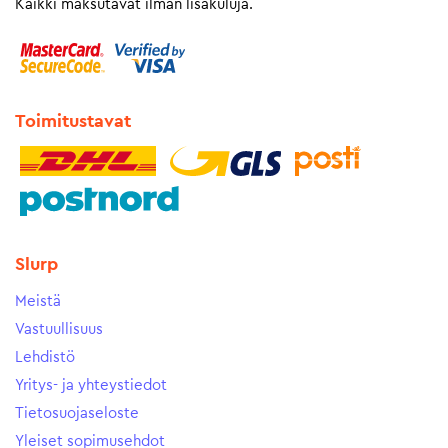
Kaikki maksutavat ilman lisäkuluja.
Toimitustavat
Slurp
Meistä
Vastuullisuus
Lehdistö
Yritys- ja yhteystiedot
Tietosuojaseloste
Yleiset sopimusehdot