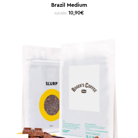
Brazil Medium
10,90
€
ALKAEN: