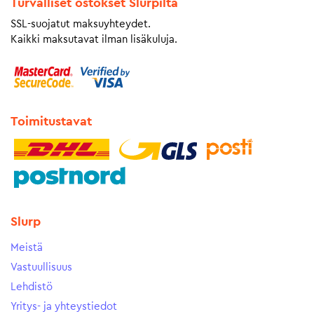
Turvalliset ostokset Slurpilta
SSL-suojatut maksuyhteydet.
Kaikki maksutavat ilman lisäkuluja.
Toimitustavat
Slurp
Meistä
Vastuullisuus
Lehdistö
Yritys- ja yhteystiedot