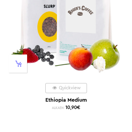
Quickview
Ethiopia Medium
10,90
€
ALKAEN: