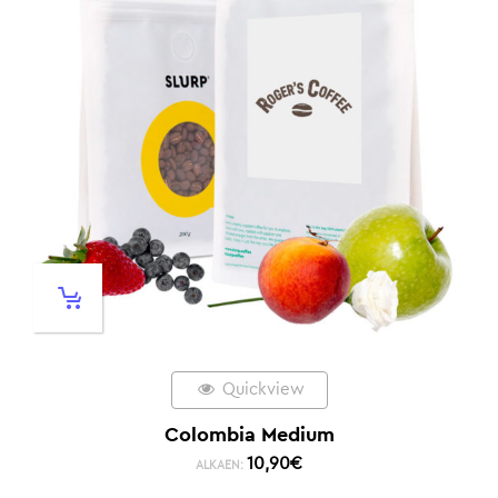
Quickview
Colombia Medium
10,90
€
ALKAEN: