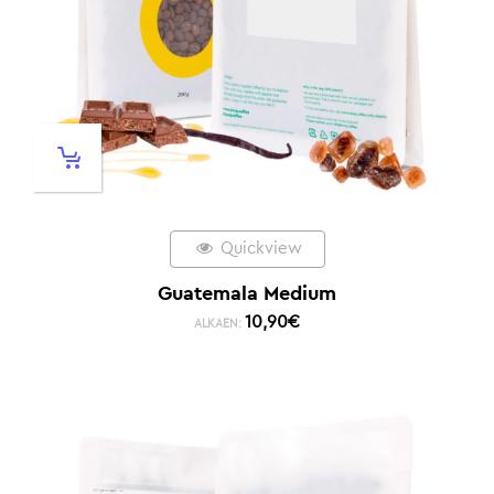
Quickview
Guatemala Medium
10,90
€
ALKAEN: