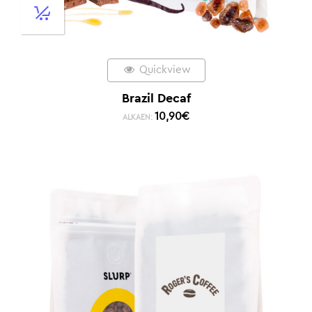
Quickview
Brazil Decaf
10,90
€
ALKAEN: