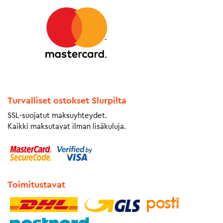
Turvalliset ostokset Slurpilta
SSL-suojatut maksuyhteydet.
Kaikki maksutavat ilman lisäkuluja.
Toimitustavat