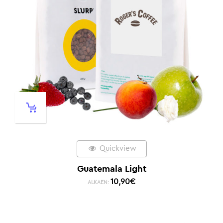
Quickview
Guatemala Light
10,90
€
ALKAEN: