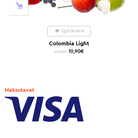
Quickview
Colombia Light
10,90
€
ALKAEN:
Maksutavat