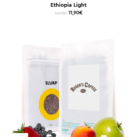
Ethiopia Light
11,90
€
ALKAEN: