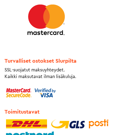
Turvalliset ostokset Slurpilta
SSL-suojatut maksuyhteydet.
Kaikki maksutavat ilman lisäkuluja.
Toimitustavat