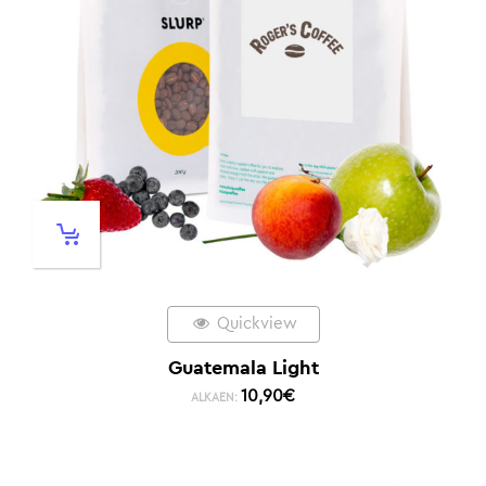
Quickview
Guatemala Light
10,90
€
ALKAEN: