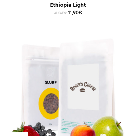
Ethiopia Light
11,90
€
ALKAEN: