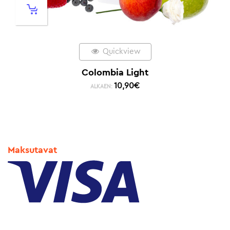
Quickview
Colombia Light
10,90
€
ALKAEN:
Maksutavat