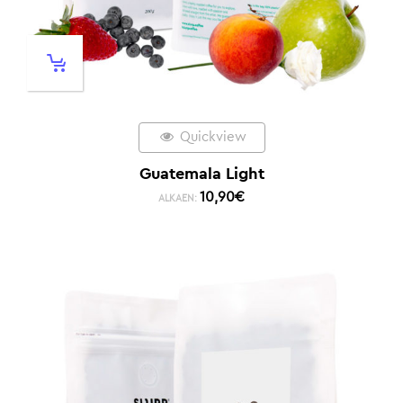
Quickview
Guatemala Light
10,90
€
ALKAEN: