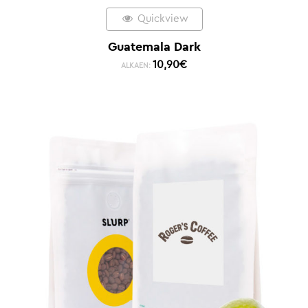
Quickview
Guatemala Dark
10,90
€
ALKAEN: