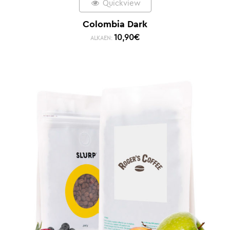
Quickview
Colombia Dark
10,90
€
ALKAEN: