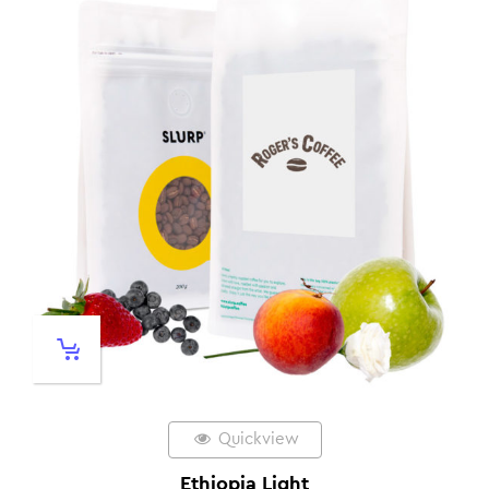
Quickview
Ethiopia Light