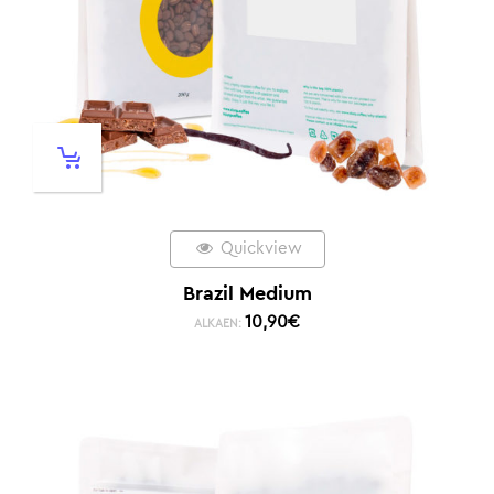
Quickview
Brazil Medium
10,90
€
ALKAEN: