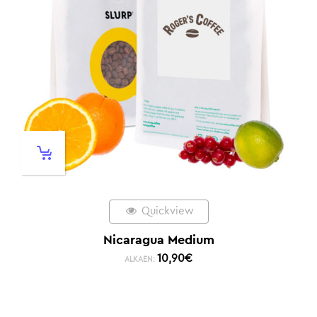
Quickview
Nicaragua Medium
10,90
€
ALKAEN: