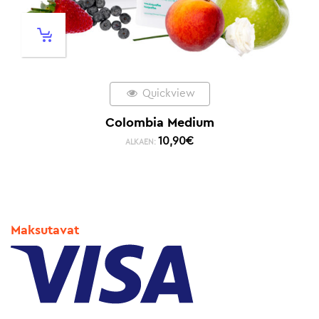
Quickview
Colombia Medium
10,90
€
ALKAEN:
Maksutavat