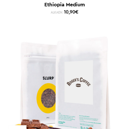
Ethiopia Medium
10,90
€
ALKAEN: