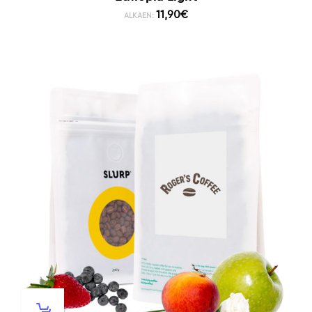
11,90
€
ALKAEN: