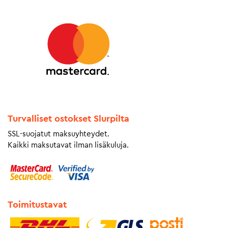
Turvalliset ostokset Slurpilta
SSL-suojatut maksuyhteydet.
Kaikki maksutavat ilman lisäkuluja.
Toimitustavat