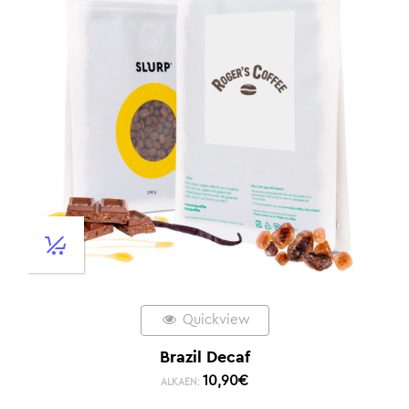
Quickview
Brazil Decaf
10,90
€
ALKAEN: