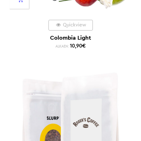
Quickview
Colombia Light
10,90
€
ALKAEN: