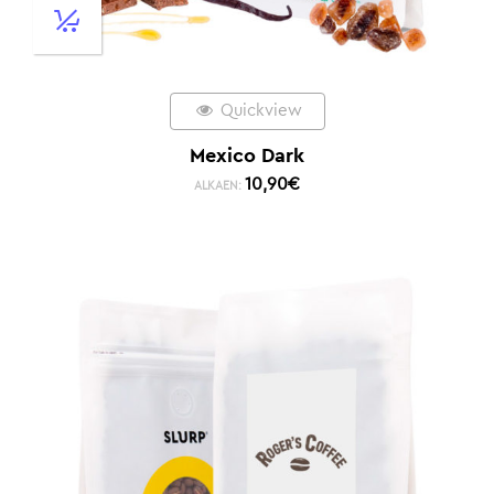
Quickview
Mexico Dark
10,90
€
ALKAEN: