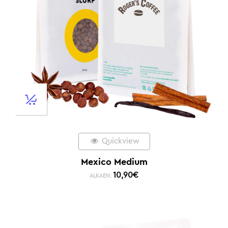
Quickview
Mexico Medium
10,90
€
ALKAEN: