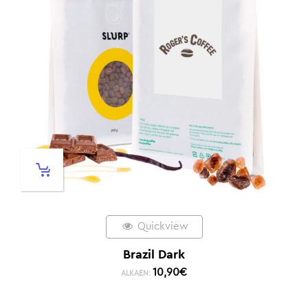
Quickview
Brazil Dark
10,90
€
ALKAEN: