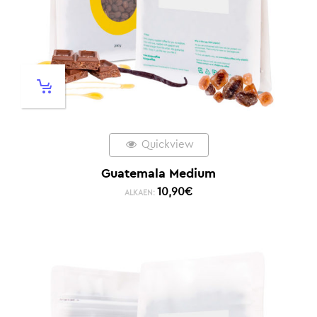
Quickview
Guatemala Medium
10,90
€
ALKAEN: