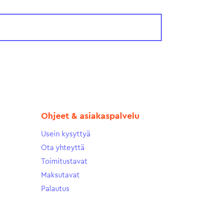
Ohjeet & asiakaspalvelu
Usein kysyttyä
Ota yhteyttä
Toimitustavat
Maksutavat
Palautus