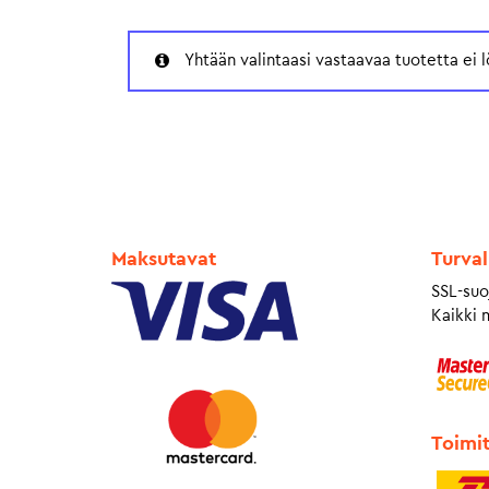
Yhtään valintaasi vastaavaa tuotetta ei l
Maksutavat
Turval
SSL-suo
Kaikki 
Toimi