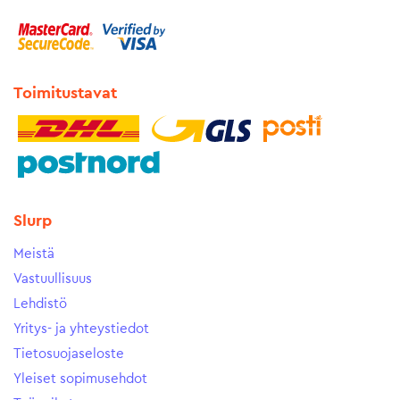
Toimitustavat
Slurp
Meistä
Vastuullisuus
Lehdistö
Yritys- ja yhteystiedot
Tietosuojaseloste
Yleiset sopimusehdot