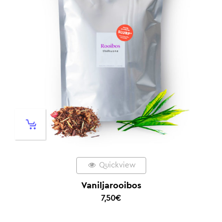
Quickview
Vaniljarooibos
7,50
€