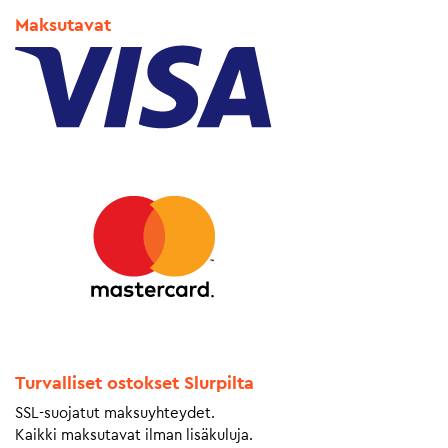
Maksutavat
Turvalliset ostokset Slurpilta
SSL-suojatut maksuyhteydet.
Kaikki maksutavat ilman lisäkuluja.