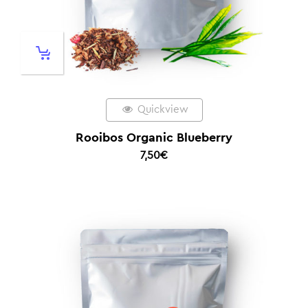
Quickview
Rooibos Organic Blueberry
7,50
€