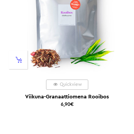
Quickview
Viikuna-Granaattiomena Rooibos
6,90
€