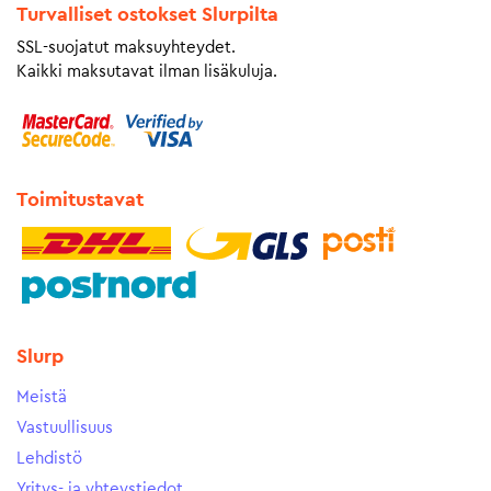
Turvalliset ostokset Slurpilta
SSL-suojatut maksuyhteydet.
Kaikki maksutavat ilman lisäkuluja.
Toimitustavat
Slurp
Meistä
Vastuullisuus
Lehdistö
Yritys- ja yhteystiedot