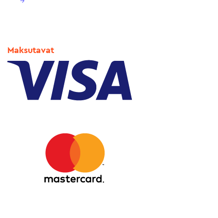
→
Maksutavat