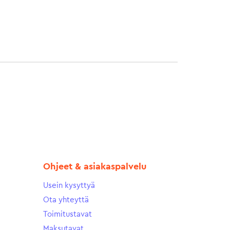
Ohjeet & asiakaspalvelu
Usein kysyttyä
Ota yhteyttä
Toimitustavat
Maksutavat